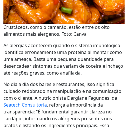
Crustáceos, como o camarão, estão entre os oito
alimentos mais alergenos. Foto: Canva
As alergias acontecem quando o sistema imunológico
identifica erroneamente uma proteína alimentar como
uma ameaça. Basta uma pequena quantidade para
desencadear sintomas que variam de coceira e inchaço
até reações graves, como anafilaxia.
No dia a dia dos bares e restaurantes, isso significa
cuidado redobrado na manipulação e na comunicação
com o cliente. A nutricionista Dargiane Fagundes, da
Seatech Consultoria
, reforça a importância da
transparência: “É fundamental garantir clareza no
cardápio, informando os alérgenos presentes nos
pratos e listando os ingredientes principais. Essa