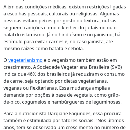
Além das condições médicas, existem restrições ligadas
a escolhas pessoais, culturais ou religiosas. Algumas
pessoas evitam peixes por gosto ou textura, outras
seguem tradições como o kosher do judaísmo ou o
halal do islamismo. Já no hinduísmo e no jainismo, há
estímulo para evitar carnes e, no caso jainista, até
mesmo raízes como batata e cebola.
O
vegetarianismo
e o veganismo também estão em
crescimento. A Sociedade Vegetariana Brasileira (SVB)
indica que 46% dos brasileiros já reduziram o consumo
de carne, seja optando por dietas vegetarianas,
veganas ou flexitarianas. Essa mudança amplia a
demanda por opções à base de vegetais, como grão-
de-bico, cogumelos e hambúrgueres de leguminosas.
Para a nutricionista Dargiane Fagundes, essa procura
também é estimulada por fatores sociais: “Nos últimos
anos, tem-se observado um crescimento no número de