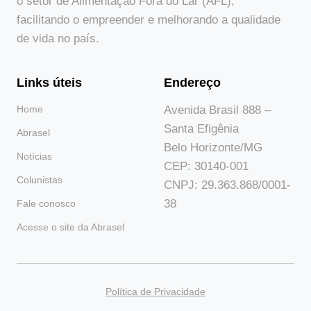
o setor de Alimentação Fora do Lar (AFL),
facilitando o empreender e melhorando a qualidade
de vida no país.
Links úteis
Endereço
Home
Avenida Brasil 888 –
Santa Efigênia
Abrasel
Belo Horizonte/MG
Notícias
CEP: 30140-001
Colunistas
CNPJ: 29.363.868/0001-
38
Fale conosco
Acesse o site da Abrasel
Política de Privacidade