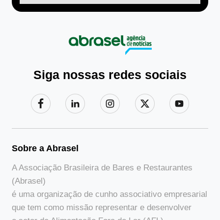
Siga nossas redes sociais
Sobre a Abrasel
A Associação Brasileira de Bares e Restaurantes
(Abrasel)
é uma organização de cunho associativo empresarial
que tem como missão representar e desenvolver