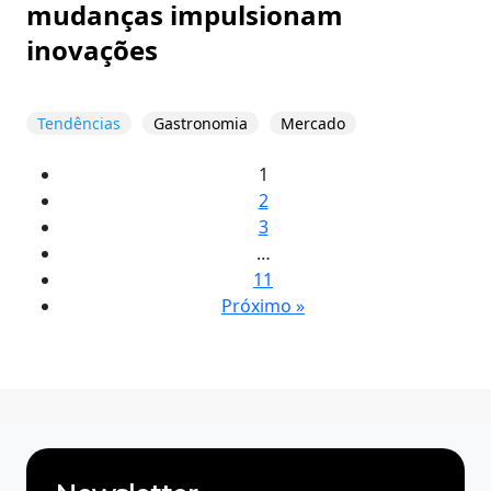
mudanças impulsionam
inovações
Tendências
Gastronomia
Mercado
1
2
3
…
11
Próximo »