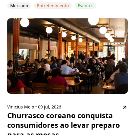
Mercado
Entretenimento
Eventos
Vinicius Melo •
09 jul, 2026
Churrasco coreano conquista
consumidores ao levar preparo
para as mesas