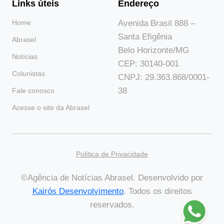
Links úteis
Endereço
Home
Avenida Brasil 888 –
Santa Efigênia
Abrasel
Belo Horizonte/MG
Notícias
CEP: 30140-001
Colunistas
CNPJ: 29.363.868/0001-
38
Fale conosco
Acesse o site da Abrasel
Política de Privacidade
©Agência de Notícias Abrasel. Desenvolvido por
Kairós Desenvolvimento
. Todos os direitos
reservados.