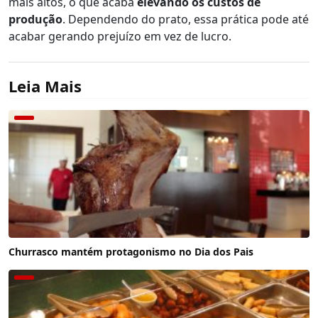
mais altos, o que acaba
elevando os custos de
produção
. Dependendo do prato, essa prática pode até
acabar gerando prejuízo em vez de lucro.
Leia Mais
Churrasco mantém protagonismo no Dia dos Pais