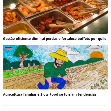
Gestão eficiente diminui perdas e fortalece buffets por quilo
Agricultura familiar e Slow Food se tornam tendências