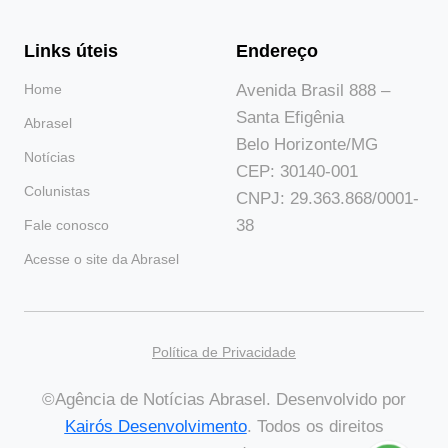
Links úteis
Endereço
Home
Avenida Brasil 888 –
Santa Efigênia
Abrasel
Belo Horizonte/MG
Notícias
CEP: 30140-001
Colunistas
CNPJ: 29.363.868/0001-
38
Fale conosco
Acesse o site da Abrasel
Política de Privacidade
©Agência de Notícias Abrasel. Desenvolvido por
Kairós Desenvolvimento
. Todos os direitos