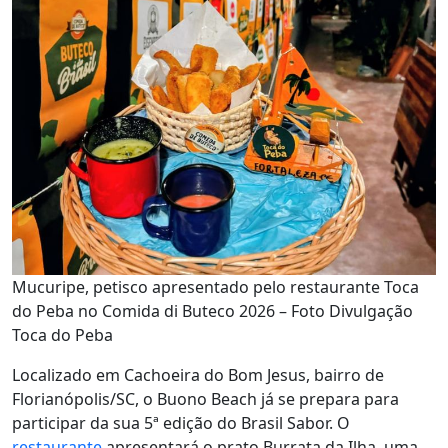
Mucuripe, petisco apresentado pelo restaurante Toca
do Peba no Comida di Buteco 2026 – Foto Divulgação
Toca do Peba
Localizado em Cachoeira do Bom Jesus, bairro de
Florianópolis/SC, o Buono Beach já se prepara para
participar da sua 5ª edição do Brasil Sabor. O
restaurante
apresentará o prato Burrata da Ilha, uma