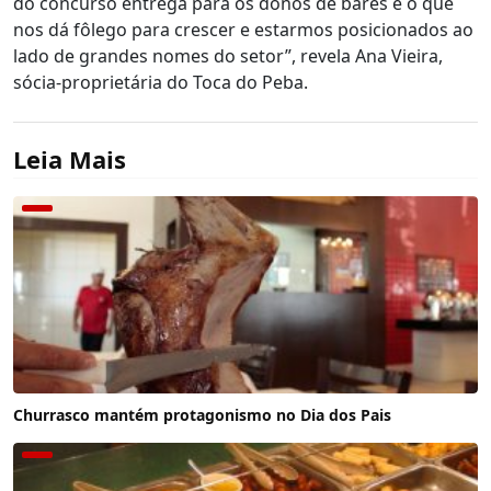
do concurso entrega para os donos de bares é o que
nos dá fôlego para crescer e estarmos posicionados ao
lado de grandes nomes do setor”, revela Ana Vieira,
sócia-proprietária do Toca do Peba.
Leia Mais
Churrasco mantém protagonismo no Dia dos Pais