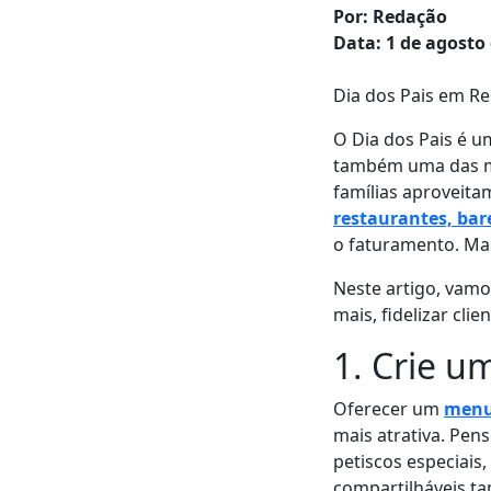
Por: Redação
Data: 1 de agosto
Dia dos Pais em Re
O Dia dos Pais é 
também uma das mai
famílias aproveita
restaurantes, bar
o faturamento. Mas 
Neste artigo, vamo
mais, fidelizar cli
1. Crie u
Oferecer um
menu
mais atrativa. Pe
petiscos especiais
compartilháveis 