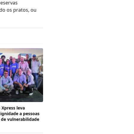
reservas
ndo os pratos, ou
l Xpress leva
dignidade a pessoas
 de vulnerabilidade