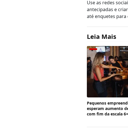
Use as redes socia
antecipadas e cria
até enquetes para 
Leia Mais
Pequenos empreend
esperam aumento de
com fim da escala 