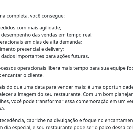
a completa, você consegue:
edidos com mais agilidade;
 desempenho das vendas em tempo real;
peracionais em dias de alta demanda;
imento presencial e delivery;
r dados importantes para ações futuras.
cessos operacionais libera mais tempo para sua equipe fo
 encantar o cliente.
ais do que uma data para vender mais: é uma oportunidade
talecer a imagem do seu restaurante. Com um bom planejam
alhes, você pode transformar essa comemoração em um ve
xa.
ecedência, capriche na divulgação e foque no encantamento
ia especial, e seu restaurante pode ser o palco dessa ce