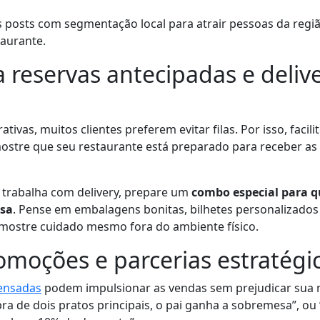
s posts com segmentação local para atrair pessoas da regi
aurante.
a reservas antecipadas e deliv
vas, muitos clientes preferem evitar filas. Por isso, facili
ostre que seu restaurante está preparado para receber as
 trabalha com delivery, prepare um
combo especial para 
sa
. Pense em embalagens bonitas, bilhetes personalizado
mostre cuidado mesmo fora do ambiente físico.
romoções e parcerias estratégi
ensadas
podem impulsionar as vendas sem prejudicar su
a de dois pratos principais, o pai ganha a sobremesa”, ou 