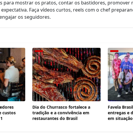
is para mostrar os pratos, contar os bastidores, promover 
r expectativa. Faça vídeos curtos, reels com o chef prepara
engajar os seguidores.
edores
Dia do Churrasco fortalece a
Favela Brasi
 custos
tradição e a convivência em
entregas e 
6×1
restaurantes do Brasil
em situação