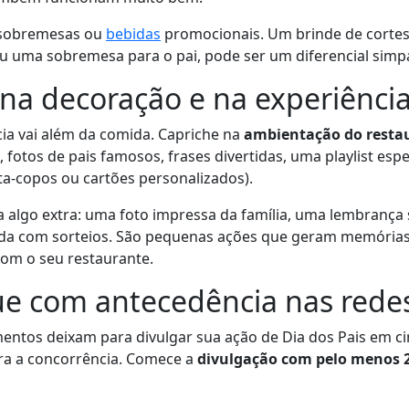
a sobremesas ou
bebidas
promocionais. Um brinde de corte
ou uma sobremesa para o pai, pode ser um diferencial simpá
a na decoração e na experiênci
ia vai além da comida. Capriche na
ambientação do resta
 fotos de pais famosos, frases divertidas, uma playlist espe
a-copos ou cartões personalizados).
ça algo extra: uma foto impressa da família, uma lembrança 
da com sorteios. São pequenas ações que geram memórias
 com o seu restaurante.
ue com antecedência nas redes
entos deixam para divulgar sua ação de Dia dos Pais em ci
a a concorrência. Comece a
divulgação com pelo menos 