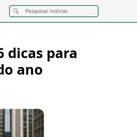
6 dicas para
do ano